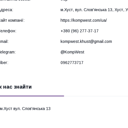
м.Хуст, вул. Слов'янська 13, Хуст, 
https://kompwest.com/ua/
+380 (96) 277-37-17
kompwest.khust@gmail.com
@KompWest
0962773717
к нас знайти
м.Хуст вул. Слов'янська 13