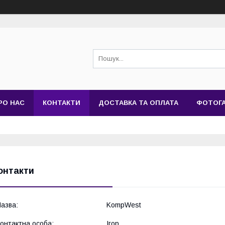
РО НАС
КОНТАКТИ
ДОСТАВКА ТА ОПЛАТА
ФОТОГ
онтакти
KompWest
Ігор