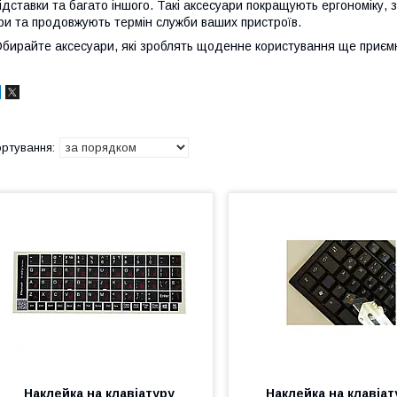
ідставки та багато іншого. Такі аксесуари покращують ергономіку,
ри та продовжують термін служби ваших пристроїв.
бирайте аксесуари, які зроблять щоденне користування ще приєм
Наклейка на клавіатуру
Наклейка на клавіат