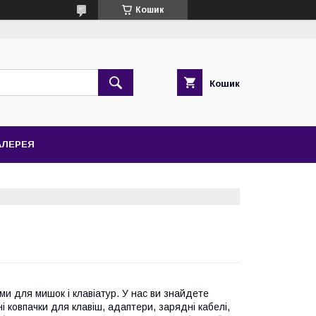
Кошик
Кошик
АЛЕРЕЯ
ми для мишок і клавіатур. У нас ви знайдете
нні ковпачки для клавіш, адаптери, зарядні кабелі,