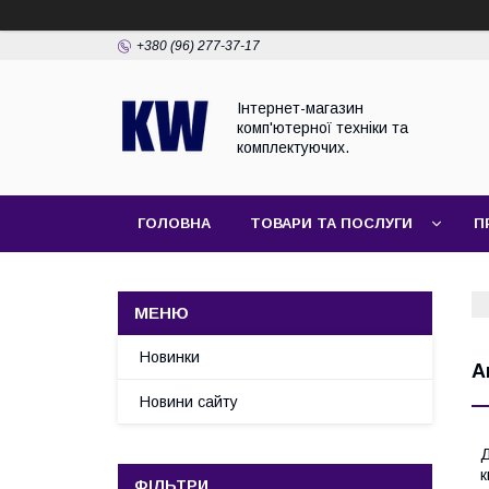
+380 (96) 277-37-17
Інтернет-магазин
комп'ютерної техніки та
комплектуючих.
ГОЛОВНА
ТОВАРИ ТА ПОСЛУГИ
П
Новинки
А
Новини сайту
Д
к
ФІЛЬТРИ