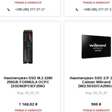
Немає в наявності
Немає в наявності
+380 (96) 277-37-17
+380 (96) 277-37-1
Накопичувач SSD M.2 2280
Накопичувач SSD 2.5' 
256GB FORMULA OCPC
Caiman Wibrand
(SSDM2PCIEF256G
(WI2.5SSD/CA256
29_15_75
29_15_67
1 168,02 ₴
900 ₴
Немає в наявності
Немає в наявності