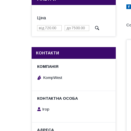
Ціна
КОНТАКТИ
KompWest
Ігор