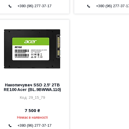
+380 (96) 277-37-17
+380 (96) 277-37-1
Накопичувач SSD 2.5' 2TB
RE100 Acer (BL.9BWWA.110)
29_15_79
7 500 ₴
Немає в наявності
+380 (96) 277-37-17