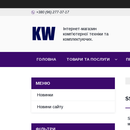
+380 (96) 277-37-17
Інтернет-магазин
комп'ютерної техніки та
комплектуючих.
ГОЛОВНА
ТОВАРИ ТА ПОСЛУГИ
П
Новинки
S
Новини сайту
S
м
ФІЛЬТРИ