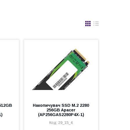
 512GB
Накопичувач SSD M.2 2280
256GB Apacer
1)
(AP256GAS2280P4X-1)
29_15_4