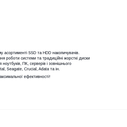
му асортименті SSD та HDD накопичувачів.
ня роботи системи та традиційні жорсткі диски
ноутбуків, ПК, серверів і зовнішнього
, Seagate, Crucial, Adata та ін.
аксимальної ефективності!