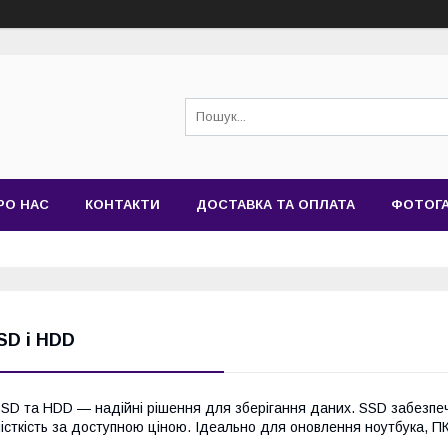
РО НАС
КОНТАКТИ
ДОСТАВКА ТА ОПЛАТА
ФОТОГ
SD і HDD
SD та HDD — надійні рішення для зберігання даних. SSD забезпе
істкість за доступною ціною. Ідеально для оновлення ноутбука, П