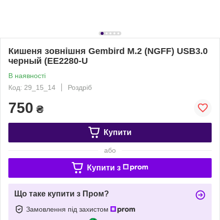
Кишеня зовнішня Gembird M.2 (NGFF) USB3.0
черный (EE2280-U
В наявності
Код: 29_15_14
Роздріб
750
₴
Купити
або
Купити з
Що таке купити з Пром?
Замовлення під захистом