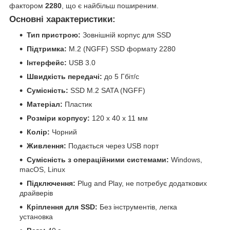
фактором
2280
, що є найбільш поширеним.
Основні характеристики:
Тип пристрою:
Зовнішній корпус для SSD
Підтримка:
M.2 (NGFF) SSD формату 2280
Інтерфейс:
USB 3.0
Швидкість передачі:
до 5 Гбіт/с
Сумісність:
SSD M.2 SATA (NGFF)
Матеріал:
Пластик
Розміри корпусу:
120 x 40 x 11 мм
Колір:
Чорний
Живлення:
Подається через USB порт
Сумісність з операційними системами:
Windows,
macOS, Linux
Підключення:
Plug and Play, не потребує додаткових
драйверів
Кріплення для SSD:
Без інструментів, легка
установка