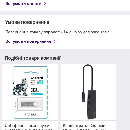
Всі умови оплати
Умови повернення
Повернення товару впродовж 14 днів за домовленістю
Всі умови повернення
Подібні товари компанії
USB флеш накопичувач
Концентратор Gembird
Wibrand 32GB Irbis Silver
USB-C 4 ports USB 2.0