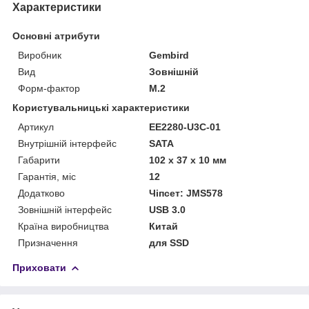
Характеристики
Основні атрибути
Виробник
Gembird
Вид
Зовнішній
Форм-фактор
M.2
Користувальницькі характеристики
Артикул
EE2280-U3C-01
Внутрішній інтерфейс
SATA
Габарити
102 x 37 x 10 мм
Гарантія, міс
12
Додатково
Чіпсет: JMS578
Зовнішній інтерфейс
USB 3.0
Країна виробництва
Китай
Призначення
для SSD
Приховати