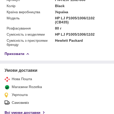
Колір
Black
Країна виробництва
Україна
Мoдель
HP LJ P1005/1006/1102
(CB435)
Розфасування
80 г
Сумісність з моделями
HP LJ P1005/1006/1102
Сумісність з пристроями
Hewlett Packard
бренду
Приховати
Умови доставки
Нова Пошта
Магазини Rozetka
Укрпошта
Самовивіз
Всі умови доставки