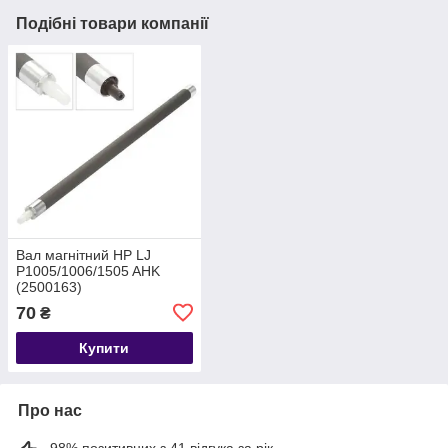
Подібні товари компанії
Вал магнітний HP LJ
P1005/1006/1505 AHK
(2500163)
70
₴
Купити
Про нас
98% позитивних з 41 відгука за рік