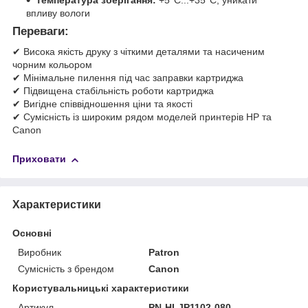
впливу вологи
Переваги:
✔ Висока якість друку з чіткими деталями та насиченим
чорним кольором
✔ Мінімальне пилення під час заправки картриджа
✔ Підвищена стабільність роботи картриджа
✔ Вигідне співвідношення ціни та якості
✔ Сумісність із широким рядом моделей принтерів HP та
Canon
Приховати
Характеристики
Основні
Виробник
Patron
Сумісність з брендом
Canon
Користувальницькі характеристики
Артикул
PN-HLJP1102-080