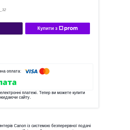
_32
Купити з
 електронні платежі. Тепер ви можете купити
окидаючи сайту.
нтерів Canon із системою безперервної подачі