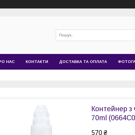
РО НАС
КОНТАКТИ
ДОСТАВКА ТА ОПЛАТА
ФОТОГ
Контейнер з
70ml (0664C0
570 ₴