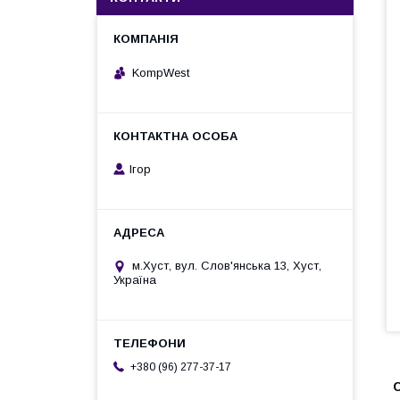
KompWest
Ігор
м.Хуст, вул. Слов'янська 13, Хуст,
Україна
+380 (96) 277-37-17
C