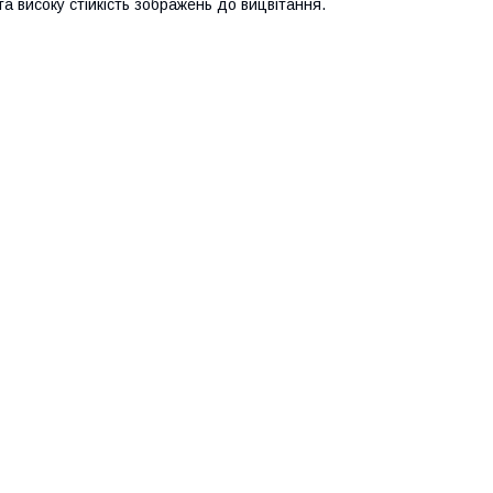
а високу стійкість зображень до вицвітання.