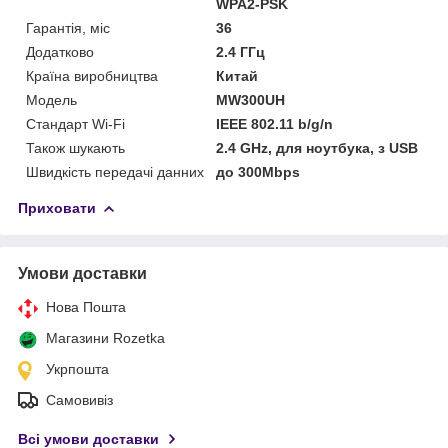
WPA2-PSK
Гарантія, міс
36
Додатково
2.4 ГГц
Країна виробництва
Китай
Мoдель
MW300UH
Стандарт Wi-Fi
IEEE 802.11 b/g/n
Також шукають
2.4 GHz, для ноутбука, з USB
Швидкість передачі данних
до 300Mbps
Приховати
Умови доставки
Нова Пошта
Магазини Rozetka
Укрпошта
Самовивіз
Всі умови доставки