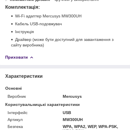
Комплектація:
Wi-Fi адаптер Mercusys MW300UH
Кабель USB-подовжувач
Інструкція
Драйвер (може бути доступний для завантаження з
сайту виробника)
Приховати
Характеристики
Основні
Виробник
Mercusys
Користувальницькі характеристики
Інтерфейс
USB
Артикул
MW300UH
Безпека
WPA, WPA2, WEP, WPA-PSK,