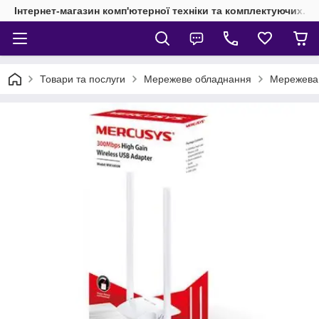
Інтернет-магазин комп'ютерної техніки та комплектуючих.
Товари та послуги
Мережеве обладнання
Мережева 