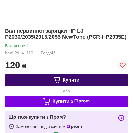
Вал первинної зарядки HP LJ
P2030/2035/2015/2055 NewTone (PCR-HP2035E)
В наявності
Код: 29_4_110
Роздріб
120
₴
Купити
або
Купити з
Що таке купити з Пром?
Замовлення під захистом