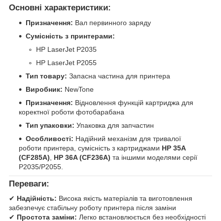
Основні характеристики:
Призначення:
Вал первинного заряду
Сумісність з принтерами:
HP LaserJet P2035
HP LaserJet P2055
Тип товару:
Запасна частина для принтера
Виробник:
NewTone
Призначення:
Відновлення функцій картриджа для
коректної роботи фотобарабана
Тип упаковки:
Упаковка для запчастин
Особливості:
Надійний механізм для тривалої
роботи принтера, сумісність з картриджами
HP 35A
(CF285A)
,
HP 36A (CF236A)
та іншими моделями серії
P2035/P2055.
Переваги:
✔
Надійність:
Висока якість матеріалів та виготовлення
забезпечує стабільну роботу принтера після заміни
✔
Простота заміни:
Легко встановлюється без необхідності