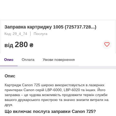
Заправка картриджу 1005 (725737.728...)
Код: 29_4_74
Послуга
280
від
₴
Опис
Оплата
Умови повернення
Опис
Картридж Canon 725 широко використовується в лазерних
принтерах Canon серій LBP-6000, LBP-6020 та інших. Його
заправка – це чудова можливість продовжити термін служби
вашого друкарського пристрою та значно знизити витрати на
друк.
Що включає послуга заправки Canon 725?