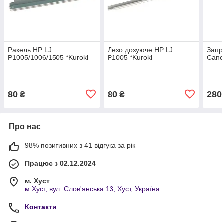
Ракель HP LJ
Лезо дозуюче HP LJ
Запр
P1005/1006/1505 *Kuroki
P1005 *Kuroki
Can
80
80
280
₴
₴
Про нас
98% позитивних з 41 відгука за рік
Працює з 02.12.2024
м. Хуст
м.Хуст, вул. Слов'янська 13, Хуст, Україна
Контакти