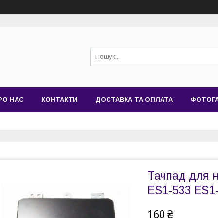
РО НАС
КОНТАКТИ
ДОСТАВКА ТА ОПЛАТА
ФОТОГ
Тачпад для н
ES1-533 ES1
160 ₴