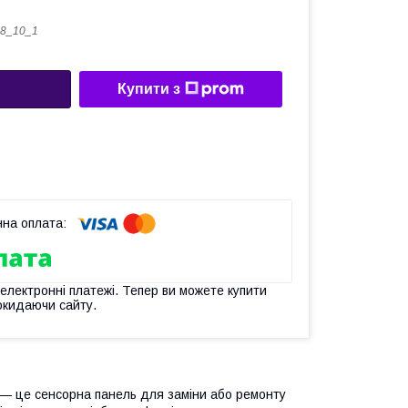
8_10_1
Купити з
 електронні платежі. Тепер ви можете купити
окидаючи сайту.
x — це сенсорна панель для заміни або ремонту