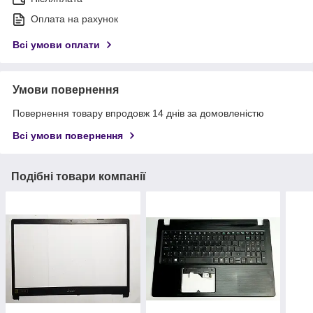
Оплата на рахунок
Всі умови оплати
Умови повернення
Повернення товару впродовж 14 днів за домовленістю
Всі умови повернення
Подібні товари компанії