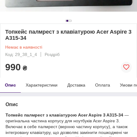
Топкейс палмрест з клавіатурою Acer Aspire 3
A315-34
Немає в наявності
Код: 29_38_1_4
Роздріб
990
₴
Опис
Характеристики
Доставка
Оплата
Умови п
Опис
Топкейс палмрест з клавіатурою Acer Aspire 3 A315-34
—
оригінальна частина корпусу для ноутбуків Acer Aspire 3.
Включає в себе палмрест (верхню частину корпусу), а також
інтегровану клавіатуру, що дозволяє замінити пошкоджені чи