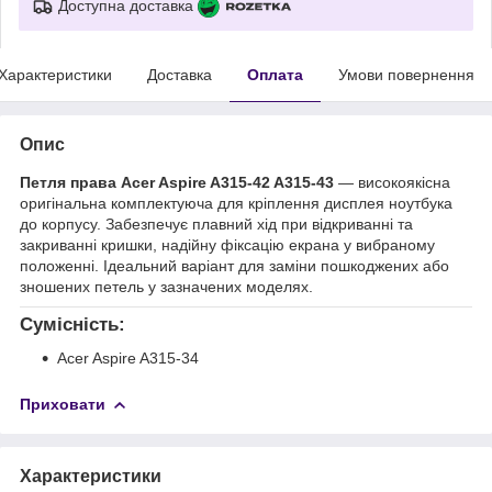
Доступна доставка
Характеристики
Доставка
Оплата
Умови повернення
Опис
Петля права Acer Aspire A315-42 A315-43
— високоякісна
оригінальна комплектуюча для кріплення дисплея ноутбука
до корпусу. Забезпечує плавний хід при відкриванні та
закриванні кришки, надійну фіксацію екрана у вибраному
положенні. Ідеальний варіант для заміни пошкоджених або
зношених петель у зазначених моделях.
Сумісність:
Acer Aspire A315-34
Приховати
Характеристики