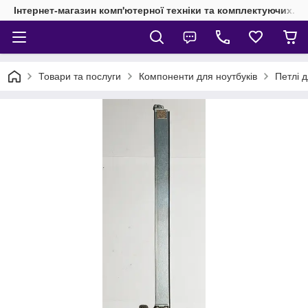
Інтернет-магазин комп'ютерної техніки та комплектуючих.
Товари та послуги
Компоненти для ноутбуків
Петлі д