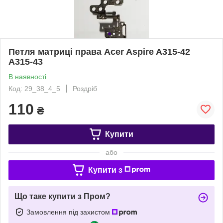
Петля матриці права Acer Aspire A315-42
A315-43
В наявності
Код: 29_38_4_5
Роздріб
110
₴
Купити
або
Купити з
Що таке купити з Пром?
Замовлення під захистом