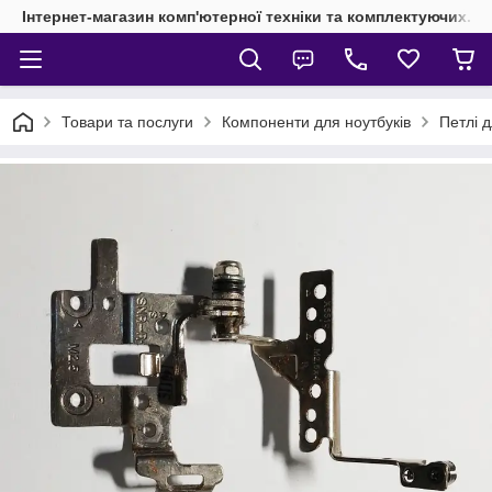
Інтернет-магазин комп'ютерної техніки та комплектуючих.
Товари та послуги
Компоненти для ноутбуків
Петлі д