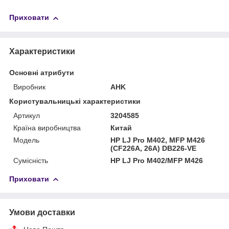
Приховати
Характеристики
Основні атрибути
Виробник
AHK
Користувальницькі характеристики
Артикул
3204585
Країна виробництва
Китай
Мoдель
HP LJ Pro M402, MFP M426
(CF226A, 26A) DB226-VE
Сумісність
HP LJ Pro M402/MFP M426
Приховати
Умови доставки