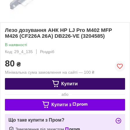
Лезо дозування АНК HP LJ Pro M402 MFP
M426 (CF226A 26A) DB226-VE (3204585)
В наявності
Код: 29_4_135
Роздріб
80
₴
Мінімальна сума замовлення на сайті — 100 ₴
Купити
або
Купити з
Що таке купити з Пром?
Замовлення під захистом