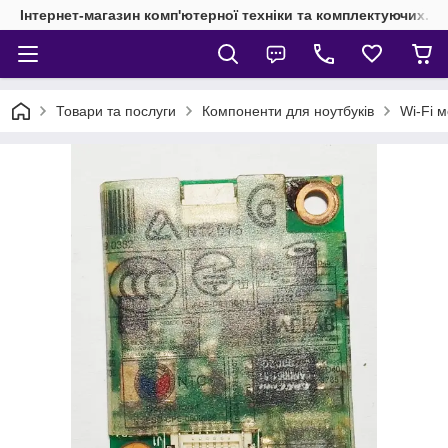
Інтернет-магазин комп'ютерної техніки та комплектуючих.
Товари та послуги
Компоненти для ноутбуків
Wi-Fi м