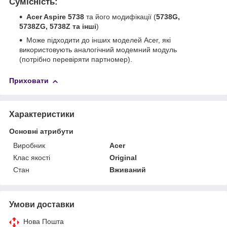
Сумісність:
Acer Aspire 5738
та його модифікації (
5738G,
5738ZG, 5738Z та інші
)
Може підходити до інших моделей Acer, які
використовують аналогічний модемний модуль
(потрібно перевіряти партномер).
Приховати
Характеристики
Основні атрибути
Виробник
Acer
Клас якості
Original
Стан
Вживаний
Умови доставки
Нова Пошта