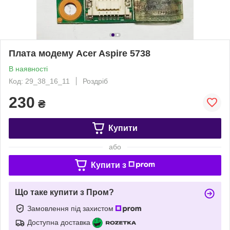
Плата модему Acer Aspire 5738
В наявності
Код: 29_38_16_11
Роздріб
230
₴
Купити
або
Купити з
Що таке купити з Пром?
Замовлення під захистом
Доступна доставка