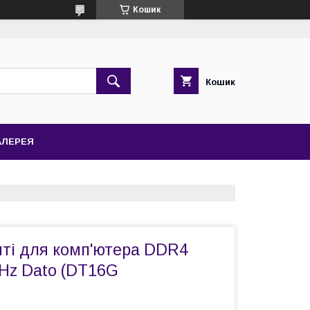
Кошик
Кошик
АЛЕРЕЯ
яті для комп'ютера DDR4
Hz Dato (DT16G