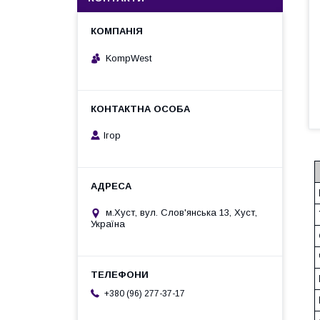
KompWest
Ігор
м.Хуст, вул. Слов'янська 13, Хуст,
Україна
+380 (96) 277-37-17