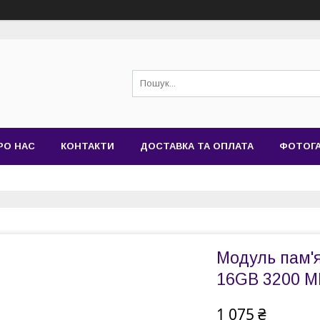
РО НАС
КОНТАКТИ
ДОСТАВКА ТА ОПЛАТА
ФОТОГ
Модуль пам'
16GB 3200 M
1 075 ₴