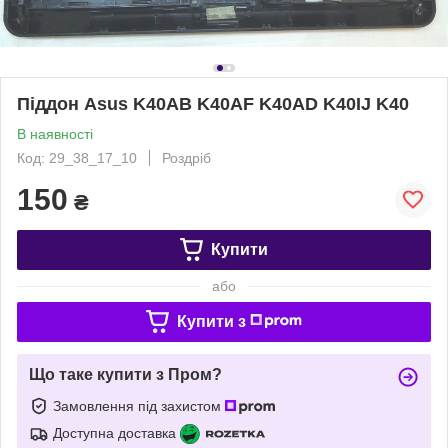
Піддон Asus K40AB K40AF K40AD K40IJ K40
В наявності
Код: 29_38_17_10
Роздріб
150
₴
Купити
або
Купити з
Що таке купити з Пром?
Замовлення під захистом
Доступна доставка