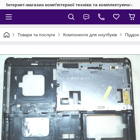
Інтернет-магазин комп'ютерної техніки та комплектуючих.
Товари та послуги
Компоненти для ноутбуків
Піддон