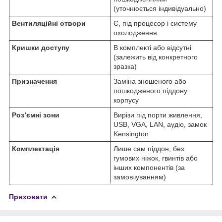
(уточнюється індивідуально)
Вентиляційні отвори
Є, під процесор і систему
охолодження
Кришки доступу
В комплекті або відсутні
(залежить від конкретного
зразка)
Призначення
Заміна зношеного або
пошкодженого піддону
корпусу
Роз’ємні зони
Вирізи під порти живлення,
USB, VGA, LAN, аудіо, замок
Kensington
Комплектація
Лише сам піддон, без
гумових ніжок, гвинтів або
інших компонентів (за
замовчуванням)
Приховати