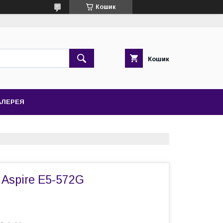
Кошик
Кошик
АЛЕРЕЯ
 Aspire E5-572G