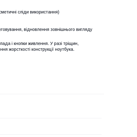
осметичні сліди використання)
уговування, відновлення зовнішнього вигляду
ада і кнопки живлення. У разі тріщин,
ня жорсткості конструкції ноутбука.