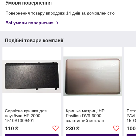
Умови повернення
Повернення товару впродовж 14 днів за домовленістю
Всі умови повернення
Подібні товари компанії
Сервісна кришка для
Кришка матриці HP
Петл
ноутбука HP 2000
Pavilion DV6-6000
PAVI
1510B1309401
золотистий металік
15-G
110
230
100
₴
₴