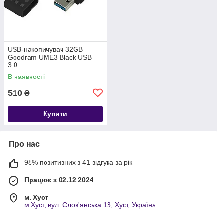
USB-накопичувач 32GB
Goodram UME3 Black USB
3.0
В наявності
510
₴
Купити
Про нас
98% позитивних з 41 відгука за рік
Працює з 02.12.2024
м. Хуст
м.Хуст, вул. Слов'янська 13, Хуст, Україна