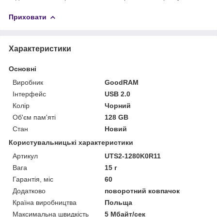
Приховати
Характеристики
Основні
Виробник
GoodRAM
Інтерфейс
USB 2.0
Колір
Чорний
Об'єм пам'яті
128 GB
Стан
Новий
Користувальницькі характеристики
Артикул
UTS2-1280K0R11
Вага
15 г
Гарантія, міс
60
Додатково
поворотний ковпачок
Країна виробництва
Польща
Максимальна швидкість
5 Мбайт/сек