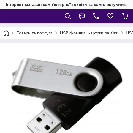
Інтернет-магазин комп'ютерної техніки та комплектуючих.
Товари та послуги
USB флешки і картрки пам'яті
USB