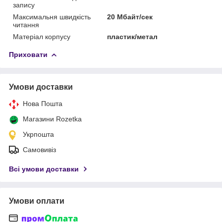
запису
Максимальня швидкість
20 Мбайт/сек
читання
Матеріал корпусу
пластик/метал
Приховати
Умови доставки
Нова Пошта
Магазини Rozetka
Укрпошта
Самовивіз
Всі умови доставки
Умови оплати