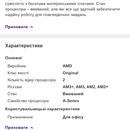
сумісність з багатьма материнськими платами. Стан
процесора – вживаний, але він все ще здатний забезпечити
надійну роботу для повсякденних завдань.
Приховати
Характеристики
Основні
Виробник
AMD
Клас якості
Original
Кількість ядер процесора
2
Роз'єми
AM3+, AM3, AM2, AM2+
Стан
Вживаний
Сімейство процесора
A-Series
Користувальницькі характеристики
Призначення
Для офісу
Приховати