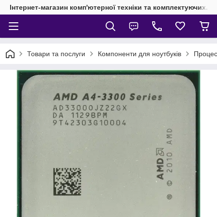
Інтернет-магазин комп'ютерної техніки та комплектуючих.
Товари та послуги
Компоненти для ноутбуків
Проце