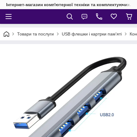
Інтернет-магазин комп'ютерної техніки та комплектуючих.
Товари та послуги
USB флешки і картрки пам'яті
Кон