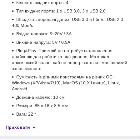
Кількість вхідних портів: 4
Тип вхідних портів: 1 x USB 3.0, 3 x USB 2.0
Швидкість передачі даних: USB 3.0 5 Гбіт/с, USB 2.0
480 Мбіт/с
Вхідна напруга: 5~20V / 3A
Вихідна напруга: 5V / 0.9A
Plug&Play. Пристрій не потребує встановлення
драйверів для роботи та під'єднання. Матеріал:
алюмінієвий сплав, хаб не перегрівається і має великий
запас міцності.
Сумісність із різними пристроями на різних ОС:
Windows (XP/Vista/7/10), MacOS (10.X і вище), Linux,
Android.
Довжина кабелю: 10 см
Розміри: 85 х 16 х 8.5 мм
Вага: 22 г
Приховати