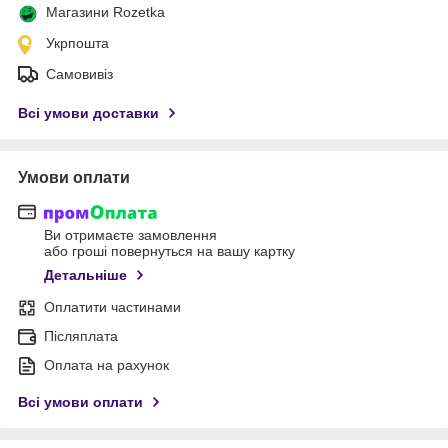
Магазини Rozetka
Укрпошта
Самовивіз
Всі умови доставки
Умови оплати
Ви отримаєте замовлення
або гроші повернуться на вашу картку
Детальніше
Оплатити частинами
Післяплата
Оплата на рахунок
Всі умови оплати