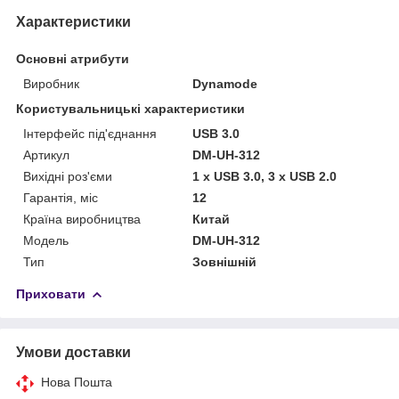
Характеристики
Основні атрибути
Виробник
Dynamode
Користувальницькі характеристики
Інтерфейс під'єднання
USB 3.0
Артикул
DM-UH-312
Вихідні роз'єми
1 x USB 3.0, 3 x USB 2.0
Гарантія, міс
12
Країна виробництва
Китай
Мoдель
DM-UH-312
Тип
Зовнішній
Приховати
Умови доставки
Нова Пошта