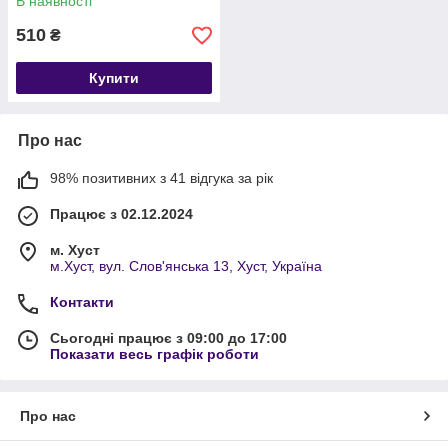
В наявності
510
₴
Купити
Про нас
98% позитивних з 41 відгука за рік
Працює з 02.12.2024
м. Хуст
м.Хуст, вул. Слов'янська 13, Хуст, Україна
Контакти
Сьогодні працює з 09:00 до 17:00
Показати весь графік роботи
Про нас