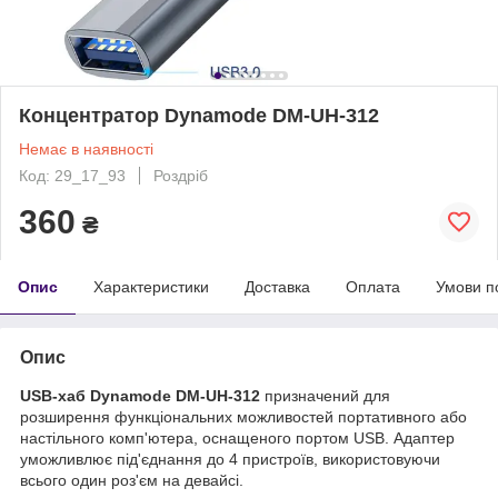
Концентратор Dynamode DM-UH-312
Немає в наявності
Код: 29_17_93
Роздріб
360
₴
Опис
Характеристики
Доставка
Оплата
Умови п
Опис
USB-хаб Dynamode DM-UH-312
призначений для
розширення функціональних можливостей портативного або
настільного комп'ютера, оснащеного портом USB. Адаптер
уможливлює під'єднання до 4 пристроїв, використовуючи
всього один роз'єм на девайсі.