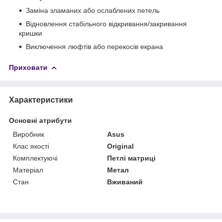
Заміна зламаних або ослаблених петель
Відновлення стабільного відкривання/закривання
кришки
Виключення люфтів або перекосів екрана
Приховати
Характеристики
Основні атрибути
Виробник
Asus
Клас якості
Original
Комплектуючі
Петлі матриці
Матеріал
Метал
Стан
Вживаний