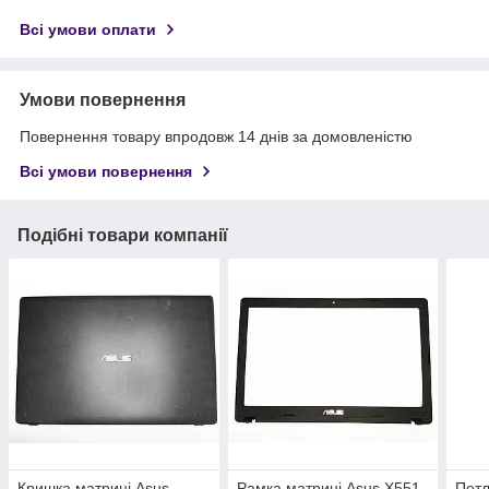
Всі умови оплати
Умови повернення
Повернення товару впродовж 14 днів за домовленістю
Всі умови повернення
Подібні товари компанії
Кришка матриці Asus
Рамка матриці Asus X551
Петл