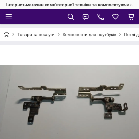
Інтернет-магазин комп'ютерної техніки та комплектуючих.
Товари та послуги
Компоненти для ноутбуків
Петлі д