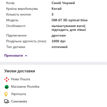
Колір
Синій Чорний
Країна виробництва
Китай
Кількість кнопок
3
Мoдель
OM-07 3D optical blue
Особливості
налаштування ваги|
підходить для лівші
Підключення
дротове
Роздільна здатність (max)
1000 dpi
Тип датчика
оптичний
Приховати
Умови доставки
Нова Пошта
Магазини Rozetka
Укрпошта
Самовивіз