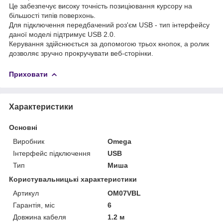
Це забезпечує високу точність позиціювання курсору на
більшості типів поверхонь.
Для підключення передбачений роз'єм USB - тип інтерфейсу
даної моделі підтримує USB 2.0.
Керування здійснюється за допомогою трьох кнопок, а ролик
дозволяє зручно прокручувати веб-сторінки.
Приховати
Характеристики
Основні
Виробник
Omega
Інтерфейс підключення
USB
Тип
Миша
Користувальницькі характеристики
Артикул
OM07VBL
Гарантія, міс
6
Довжина кабеля
1.2 м