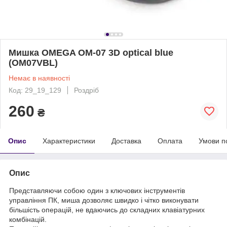
Мишка OMEGA OM-07 3D optical blue
(OM07VBL)
Немає в наявності
Код: 29_19_129
Роздріб
260
₴
Опис
Характеристики
Доставка
Оплата
Умови п
Опис
Представляючи собою один з ключових інструментів
управління ПК, миша дозволяє швидко і чітко виконувати
більшість операцій, не вдаючись до складних клавіатурних
комбінацій.