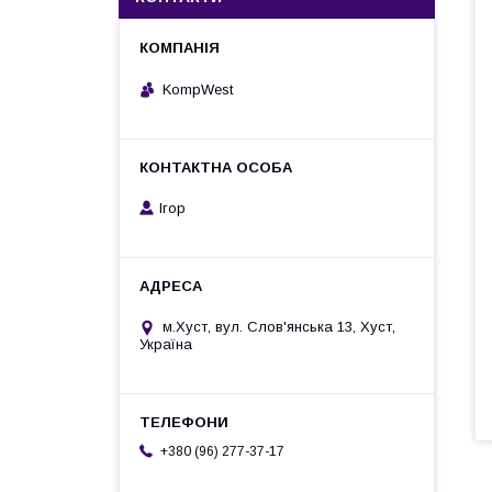
KompWest
Ігор
м.Хуст, вул. Слов'янська 13, Хуст,
Україна
+380 (96) 277-37-17