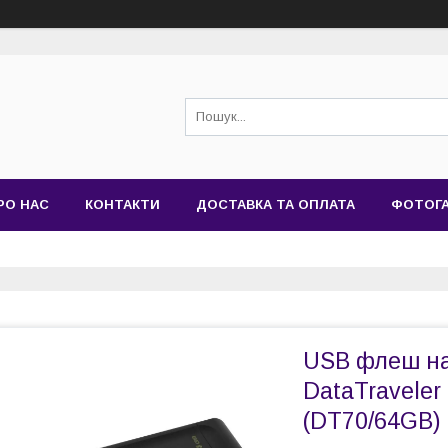
РО НАС
КОНТАКТИ
ДОСТАВКА ТА ОПЛАТА
ФОТОГ
USB флеш на
DataTraveler 
(DT70/64GB)