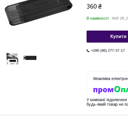
360 ₴
В наявності
Код:
29_1
Купити
+380 (96) 277-37-17
У компанії підключені
будь-який товар не п