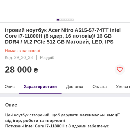
Ігровий ноутбук Acer Nitro A515-57-74TT Intel
Core i7-11800H (8 ядер, 16 потоків)/ 16 GB
DDR4 / M.2 PCIe 512 GB Матовий, LED, IPS
Немає в наявності
Код: 29_30_38
Роздріб
28 000
₴
Опис
Характеристики
Доставка
Оплата
Умови 
Опис
Цей ноутбук створений, щоб дарувати
максимальні емоції
від ігор, роботи та творчості
.
Потужний
Intel Core i7-11800H
з 8 ядрами забезпечує