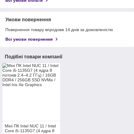
Всі умови оплати
Умови повернення
Повернення товару впродовж 14 днів за домовленістю
Всі умови повернення
Подібні товари компанії
Міні ПК Intel NUC 11 / Intel
Core i5-1135G7 (4 ядра 8