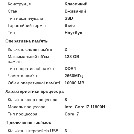
Конструкція
Класичний
Стан
Вживаний
Тип накопичувача
SSD
Гарантійний термін
6 міс
Тип
Ноутбук
Оперативна пам'ять
Кількість слотів пам'яті
2
Максимальний об'єм
128 GB
пам'яті
Тип оперативної пам'яті
DDR4
Частота пам'яті
2666МГц
Об'єм оперативної пам'яті
16000 MB
Характеристики процесора
Кількість ядер процесора
8
Модель процесора
Intel Core i7 11800H
Тип процесора
Core i7
Підключення і зв'язок
Кількість інтерфейсів USB
3