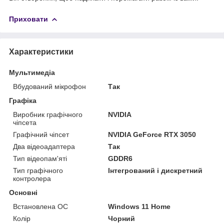
Приховати
Характеристики
Мультимедіа
Вбудований мікрофон
Так
Графіка
Виробник графічного
NVIDIA
чіпсета
Графічний чіпсет
NVIDIA GeForce RTX 3050
Два відеоадаптера
Так
Тип відеопам'яті
GDDR6
Тип графічного
Інтегрований і дискретний
контролера
Основні
Встановлена ОС
Windows 11 Home
Колір
Чорний