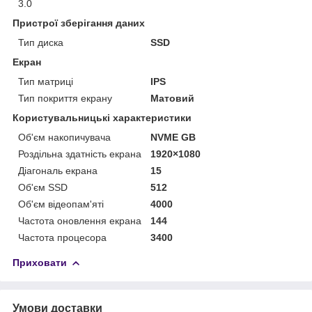
3.0
Пристрої зберігання даних
Тип диска
SSD
Екран
Тип матриці
IPS
Тип покриття екрану
Матовий
Користувальницькі характеристики
Об'єм накопичувача
NVME GB
Роздільна здатність екрана
1920×1080
Діагональ екрана
15
Об'єм SSD
512
Об'єм відеопам'яті
4000
Частота оновлення екрана
144
Частота процесора
3400
Приховати
Умови доставки