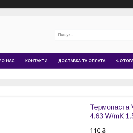
РО НАС
КОНТАКТИ
ДОСТАВКА ТА ОПЛАТА
ФОТОГ
Термопаста 
4.63 W/mK 1.
110 ₴