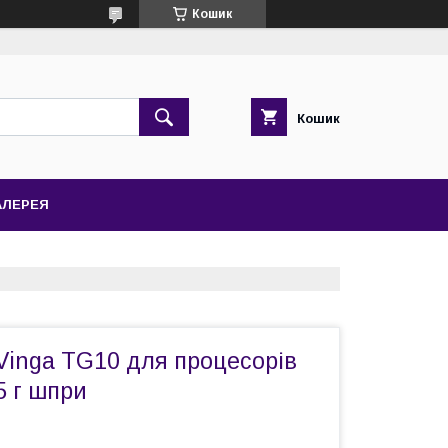
Кошик
Кошик
АЛЕРЕЯ
Vinga TG10 для процесорів
5 г шпри