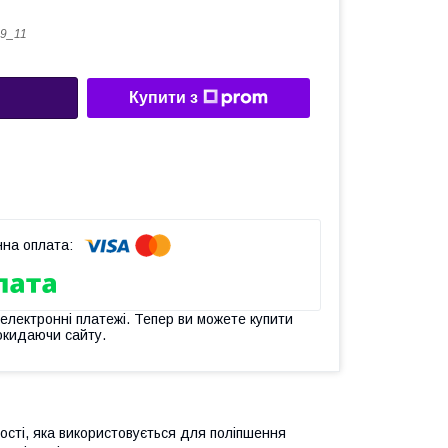
9_11
Купити з
 електронні платежі. Тепер ви можете купити
окидаючи сайту.
кості, яка використовується для поліпшення