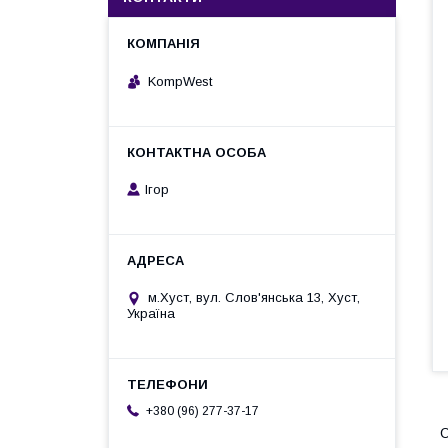
KompWest
Ігор
м.Хуст, вул. Слов'янська 13, Хуст,
Україна
+380 (96) 277-37-17
О