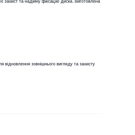
є захист та надійну фіксацію диска. Виготовлена
я відновлення зовнішнього вигляду та захисту