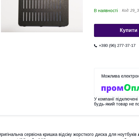
В наявності
Код:
29_3
Купити
+380 (96) 277-37-17
У компанії підключені
будь-який товар не п
ригінальна сервісна кришка відсіку жорсткого диска для ноутбуків