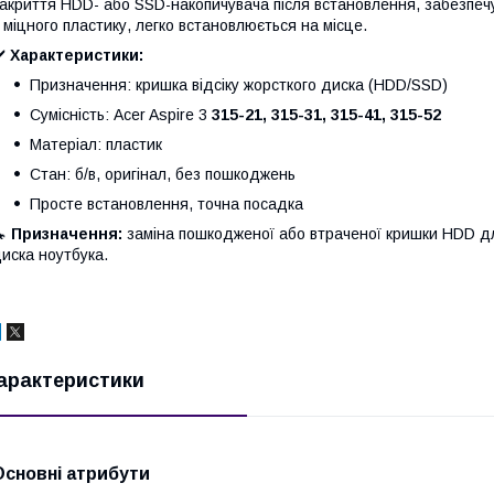
акриття HDD- або SSD-накопичувача після встановлення, забезпечу
 міцного пластику, легко встановлюється на місце.
✔️
Характеристики:
Призначення: кришка відсіку жорсткого диска (HDD/SSD)
Сумісність: Acer Aspire 3
315-21, 315-31, 315-41, 315-52
Матеріал: пластик
Стан: б/в, оригінал, без пошкоджень
Просте встановлення, точна посадка
🔧
Призначення:
заміна пошкодженої або втраченої кришки HDD дл
иска ноутбука.
арактеристики
Основні атрибути