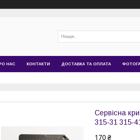
РО НАС
КОНТАКТИ
ДОСТАВКА ТА ОПЛАТА
ФОТОГ
Сервісна кри
315-31 315-4
170 ₴