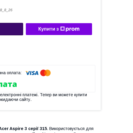
8_8_26
Купити з
 електронні платежі. Тепер ви можете купити
окидаючи сайту.
Acer Aspire 3 серії 315
. Використовується для