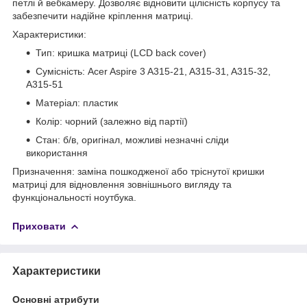
петлі й вебкамеру. Дозволяє відновити цілісність корпусу та
забезпечити надійне кріплення матриці.
Характеристики:
Тип: кришка матриці (LCD back cover)
Сумісність: Acer Aspire 3 A315-21, A315-31, A315-32,
A315-51
Матеріал: пластик
Колір: чорний (залежно від партії)
Стан: б/в, оригінал, можливі незначні сліди
використання
Призначення: заміна пошкодженої або тріснутої кришки
матриці для відновлення зовнішнього вигляду та
функціональності ноутбука.
Приховати
Характеристики
Основні атрибути