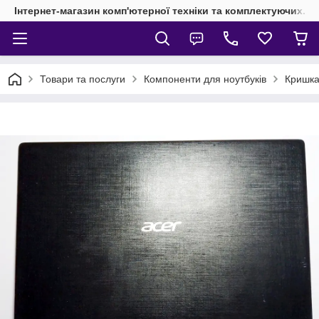
Інтернет-магазин комп'ютерної техніки та комплектуючих.
Товари та послуги
Компоненти для ноутбуків
Кришка