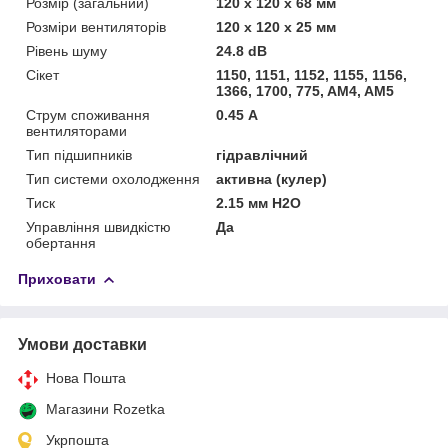
Розмір (загальний)
120 x 120 x 68 мм
Розміри вентиляторів
120 х 120 х 25 мм
Рівень шуму
24.8 dB
Сікет
1150, 1151, 1152, 1155, 1156,
1366, 1700, 775, AM4, AM5
Струм споживання
0.45 А
вентиляторами
Тип підшипників
гідравлічний
Тип системи охолодження
активна (кулер)
Тиск
2.15 мм H2O
Управління швидкістю
Да
обертання
Приховати
Умови доставки
Нова Пошта
Магазини Rozetka
Укрпошта