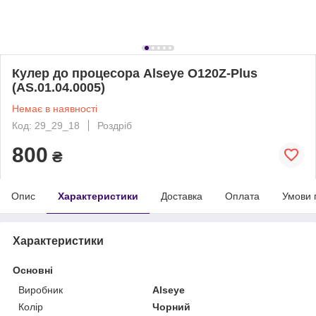
Кулер до процесора Alseye O120Z-Plus
(AS.01.04.0005)
Немає в наявності
Код: 29_29_18
Роздріб
800
₴
Опис
Характеристики
Доставка
Оплата
Умови 
Характеристики
Основні
Виробник
Alseye
Колір
Чорний