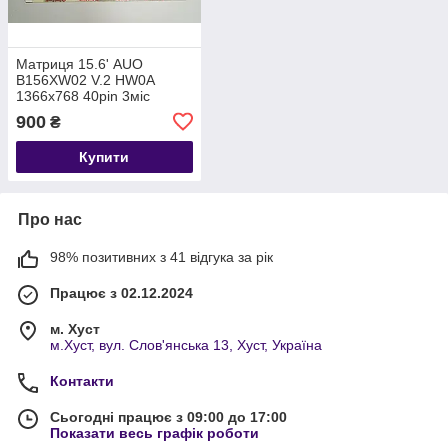
Матриця 15.6' AUO
B156XW02 V.2 HW0A
1366x768 40pin 3міс
гарантії
900
₴
Купити
Про нас
98% позитивних з 41 відгука за рік
Працює з 02.12.2024
м. Хуст
м.Хуст, вул. Слов'янська 13, Хуст, Україна
Контакти
Сьогодні працює з 09:00 до 17:00
Показати весь графік роботи