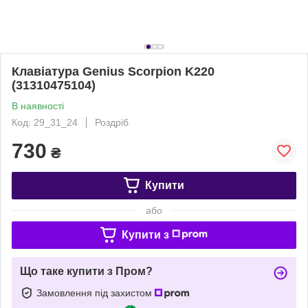
Клавіатура Genius Scorpion K220
(31310475104)
В наявності
Код: 29_31_24
Роздріб
730
₴
Купити
або
Купити з
Що таке купити з Пром?
Замовлення під захистом