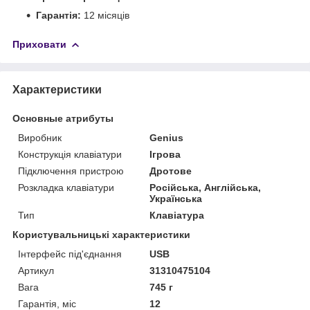
Гарантія:
12 місяців
Приховати
Характеристики
Основные атрибуты
Виробник
Genius
Конструкція клавіатури
Ігрова
Підключення пристрою
Дротове
Розкладка клавіатури
Російська, Англійська,
Українська
Тип
Клавіатура
Користувальницькі характеристики
Інтерфейс під'єднання
USB
Артикул
31310475104
Вага
745 г
Гарантія, міс
12