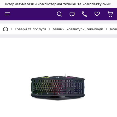
Інтернет-магазин комп'ютерної техніки та комплектуючих.
Товари та послуги
Мишки, клавіатури, геймпади
Кла