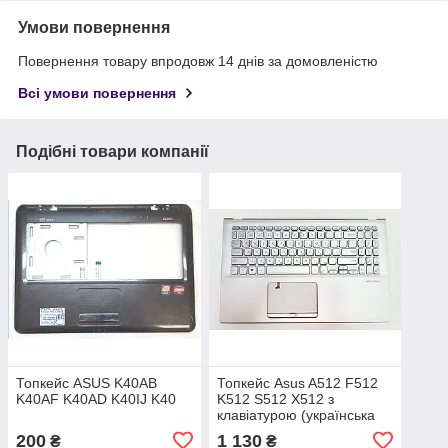
Умови повернення
Повернення товару впродовж 14 днів за домовленістю
Всі умови повернення
Подібні товари компанії
Топкейс ASUS K40AB
Топкейс Asus A512 F512
K40AF K40AD K40IJ K40
K512 S512 X512 з
клавіатурою (українська
розкладка)
200
1 130
₴
₴