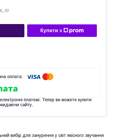
6_33
Купити з
 електронні платежі. Тепер ви можете купити
окидаючи сайту.
ний вибір для занурення у світ якісного звучання