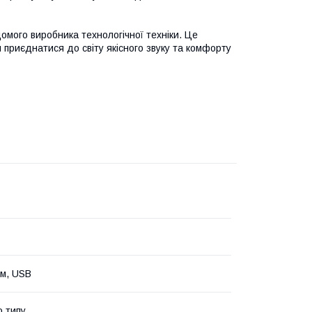
домого виробника технологічної техніки. Це
приєднатися до світу якісного звуку та комфорту
мм, USB
о типу