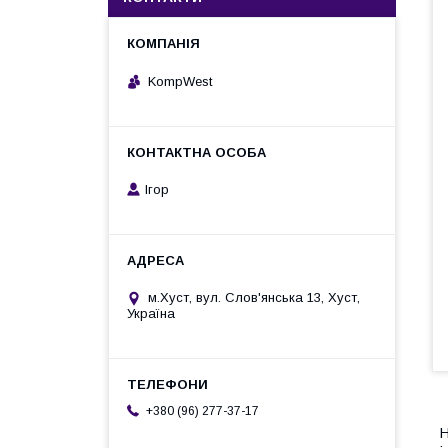
KompWest
Ігор
м.Хуст, вул. Слов'янська 13, Хуст,
Україна
+380 (96) 277-37-17