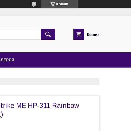
Кошик
Кошик
АЛЕРЕЯ
trike ME HP-311 Rainbow
)