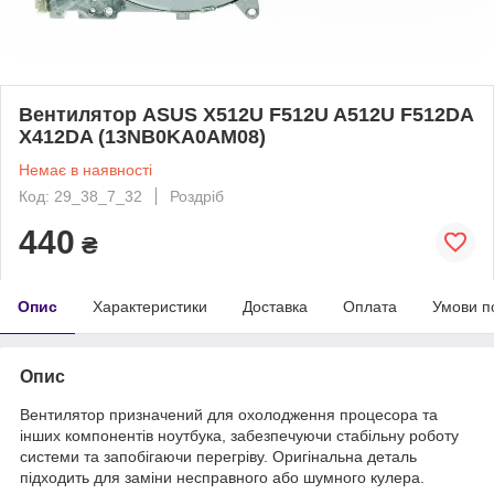
Вентилятор ASUS X512U F512U A512U F512DA
X412DA (13NB0KA0AM08)
Немає в наявності
Код: 29_38_7_32
Роздріб
440
₴
Опис
Характеристики
Доставка
Оплата
Умови п
Опис
Вентилятор призначений для охолодження процесора та
інших компонентів ноутбука, забезпечуючи стабільну роботу
системи та запобігаючи перегріву. Оригінальна деталь
підходить для заміни несправного або шумного кулера.