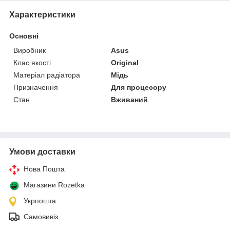
Характеристики
Основні
Виробник
Asus
Клас якості
Original
Матеріал радіатора
Мідь
Призначення
Для процесору
Стан
Вживаний
Умови доставки
Нова Пошта
Магазини Rozetka
Укрпошта
Самовивіз