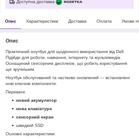
Доступна доставка
Опис
Характеристики
Доставка
Оплата
Умови п
Опис
Практичний ноутбук для щоденного використання від Dell.
Підійде для роботи, навчання, інтернету та мультимедіа.
Оснащений сенсорним дисплеєм, що робить користування
ще зручнішим.
Ноутбук обслугований та частково оновлений — встановлені
нові ключові компоненти.
Переваги:
новий акумулятор
нова клавіатура
сенсорний екран
швидкий SSD
Основні характеристики: