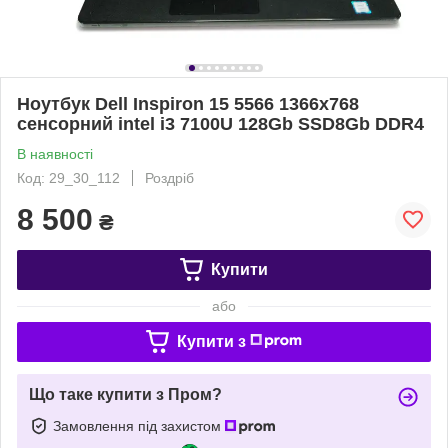
Ноутбук Dell Inspiron 15 5566 1366х768
сенсорний intel i3 7100U 128Gb SSD8Gb DDR4
В наявності
Код: 29_30_112
Роздріб
8 500
₴
Купити
або
Купити з
Що таке купити з Пром?
Замовлення під захистом