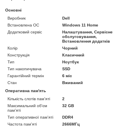
Основні
Виробник
Dell
Встановлена ОС
Windows 11 Home
Додатковий сервіс
Налаштування, Сервісне
обслуговування,
Встановлення додатків
Колір
Чорний
Конструкція
Класичний
Тип
Ноутбук
Тип накопичувача
SSD
Гарантійний термін
6 міс
Стан
Вживаний
Оперативна пам'ять
Кількість слотів пам'яті
2
Максимальний об'єм
32 GB
пам'яті
Тип оперативної пам'яті
DDR4
Частота пам'яті
2666МГц