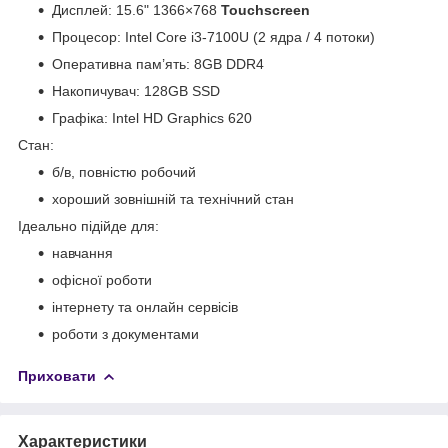
Дисплей: 15.6" 1366×768
Touchscreen
Процесор: Intel Core i3-7100U (2 ядра / 4 потоки)
Оперативна пам’ять: 8GB DDR4
Накопичувач: 128GB SSD
Графіка: Intel HD Graphics 620
Стан:
б/в, повністю робочий
хороший зовнішній та технічний стан
Ідеально підійде для:
навчання
офісної роботи
інтернету та онлайн сервісів
роботи з документами
Приховати
Характеристики