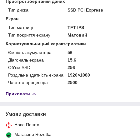
Пристрої зберігання даних
Тип диска
SSD PCI Express
Екран
Тип матриці
TFT IPS
Тип покриття екрану
Матовий
Користувальницькі характеристики
Ємність акумулятора
56
Діагональ екрана
15.6
Об'єм SSD
256
Роздільна здатність екрана
1920×1080
Частота процесора
2500
Приховати
Умови доставки
Нова Пошта
Магазини Rozetka