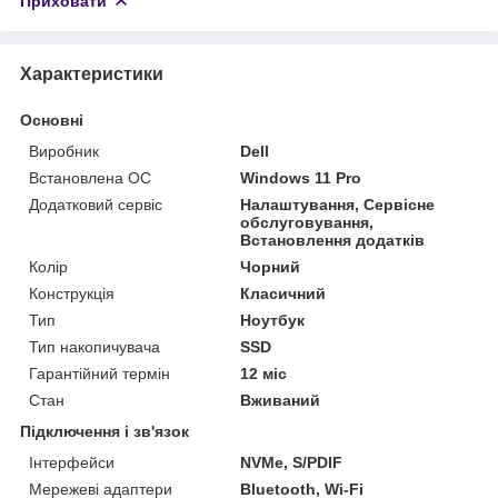
Приховати
Характеристики
Основні
Виробник
Dell
Встановлена ОС
Windows 11 Pro
Додатковий сервіс
Налаштування, Сервісне
обслуговування,
Встановлення додатків
Колір
Чорний
Конструкція
Класичний
Тип
Ноутбук
Тип накопичувача
SSD
Гарантійний термін
12 міс
Стан
Вживаний
Підключення і зв'язок
Інтерфейси
NVMe, S/PDIF
Мережеві адаптери
Bluetooth, Wi-Fi