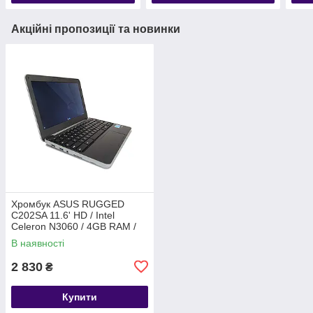
Акційні пропозиції та новинки
Хромбук ASUS RUGGED
C202SA 11.6' HD / Intel
Celeron N3060 / 4GB RAM /
16GB eMMC / ChromeOS
В наявності
2 830
₴
Купити