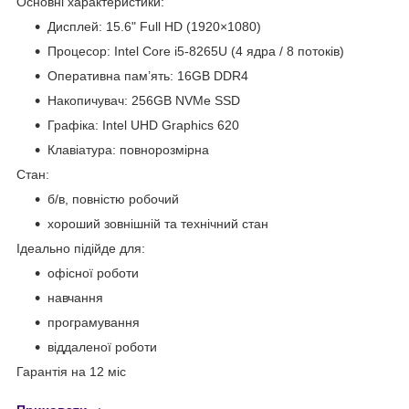
Основні характеристики:
Дисплей: 15.6" Full HD (1920×1080)
Процесор: Intel Core i5-8265U (4 ядра / 8 потоків)
Оперативна пам’ять: 16GB DDR4
Накопичувач: 256GB NVMe SSD
Графіка: Intel UHD Graphics 620
Клавіатура: повнорозмірна
Стан:
б/в, повністю робочий
хороший зовнішній та технічний стан
Ідеально підійде для:
офісної роботи
навчання
програмування
віддаленої роботи
Гарантія на 12 міс