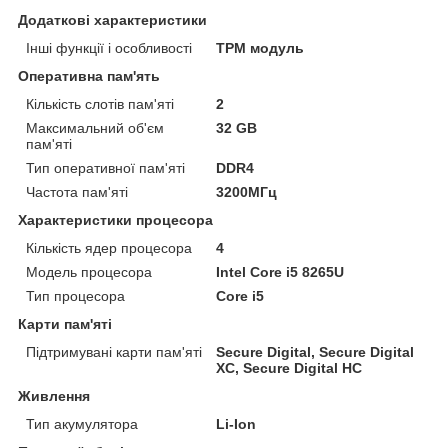
Додаткові характеристики
Інші функції і особливості
TPM модуль
Оперативна пам'ять
Кількість слотів пам'яті
2
Максимальний об'єм
32 GB
пам'яті
Тип оперативної пам'яті
DDR4
Частота пам'яті
3200МГц
Характеристики процесора
Кількість ядер процесора
4
Модель процесора
Intel Core i5 8265U
Тип процесора
Core i5
Карти пам'яті
Підтримувані карти пам'яті
Secure Digital, Secure Digital
XC, Secure Digital HC
Живлення
Тип акумулятора
Li-Ion