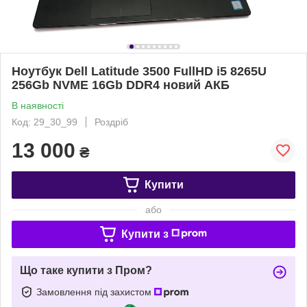
Ноутбук Dell Latitude 3500 FullHD i5 8265U
256Gb NVME 16Gb DDR4 новий АКБ
В наявності
Код: 29_30_99
Роздріб
13 000
₴
Купити
або
Купити з
Що таке купити з Пром?
Замовлення під захистом