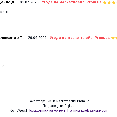
Денис Д.
01.07.2026
Угода на маркетплейсі Prom.ua
се ок
Александр Т.
29.06.2026
Угода на маркетплейсі Prom.ua
Сайт створений на маркетплейсі
Prom.ua
Продавець на Bigl.ua
KompWest |
Поскаржитися на контент
|
Політика конфіденційності