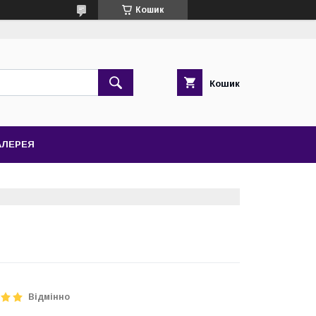
Кошик
Кошик
АЛЕРЕЯ
Відмінно