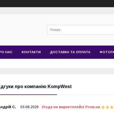
РО НАС
КОНТАКТИ
ДОСТАВКА ТА ОПЛАТА
ФОТОГ
ідгуки про компанію KompWest
ндрій С.
03.08.2026
Угода на маркетплейсі Prom.ua