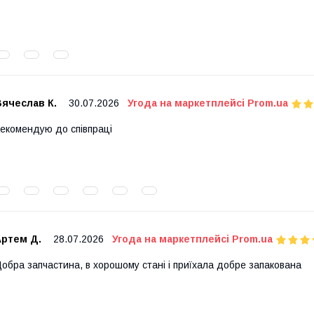
Вячеслав К.
30.07.2026
Угода на маркетплейсі Prom.ua
екомендую до співпраці
Артем Д.
28.07.2026
Угода на маркетплейсі Prom.ua
обра запчастина, в хорошому стані і приїхала добре запакована