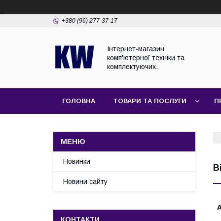
+380 (96) 277-37-17
Інтернет-магазин
комп'ютерної техніки та
комплектуючих.
ГОЛОВНА
ТОВАРИ ТА ПОСЛУГИ
П
Новинки
В
Новини сайту
А
КОНТАКТИ