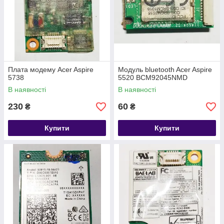
Плата модему Acer Aspire
Модуль bluetooth Acer Aspire
5738
5520 BCM92045NMD
В наявності
В наявності
230
60
₴
₴
Купити
Купити