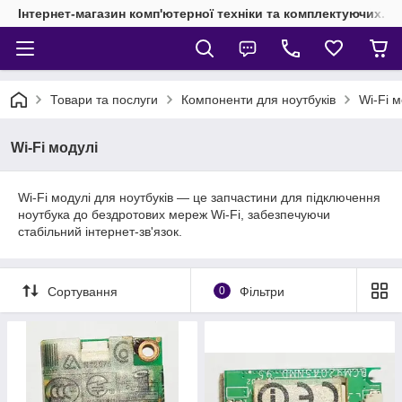
Інтернет-магазин комп'ютерної техніки та комплектуючих.
Товари та послуги
Компоненти для ноутбуків
Wi-Fi м
Wi-Fi модулі
Wi-Fi модулі для ноутбуків — це запчастини для підключення
ноутбука до бездротових мереж Wi-Fi, забезпечуючи
стабільний інтернет-зв'язок.
Сортування
0
Фільтри