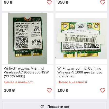
90
350
₴
₴
Wi-fi+BT модуль M.2 Intel
Wi-Fi адаптер Intel Centrino
Wireless-AC 9560 9560NGW
Wireless-N 1000 для Lenovo
(937263-001)
B570/Y570
Немає в наявності
Немає в наявності
300
100
₴
₴
Показати ще