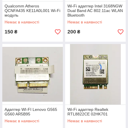
Qualcomm Atheros
Wi-Fi адаптер Intel 3168NGW
QCNFA435 KE11A0L001 Wi-Fi
Dual Band AC 802.11ac WLAN
модуль
Bluetooth
Немає в наявності
Немає в наявності
150
200
₴
₴
Адаптер WI-FI Lenovo G565
Wi-Fi адаптер Realtek
G560 AR5B95
RTL8822CE 02HK701
Немає в наявності
Немає в наявності