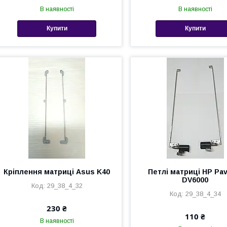
В наявності
В наявності
Купити
Купити
Кріплення матриці Asus K40
Петлі матриці HP Pav
DV6000
29_38_4_32
29_38_4_34
230 ₴
110 ₴
В наявності