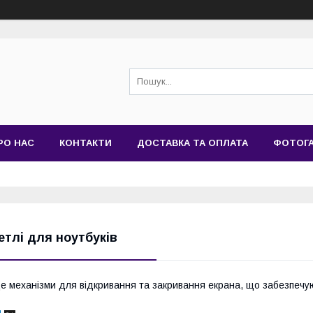
РО НАС
КОНТАКТИ
ДОСТАВКА ТА ОПЛАТА
ФОТОГ
етлі для ноутбуків
е механізми для відкривання та закривання екрана, що забезпечую