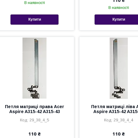
110 ₴
В наявності
В наявності
Купити
Купити
Петля матриці права Acer
Петля матриці ліва 
Aspire A315-42 A315-43
Aspire A315-42 A315
29_38_4_5
29_38_4_4
110 ₴
110 ₴