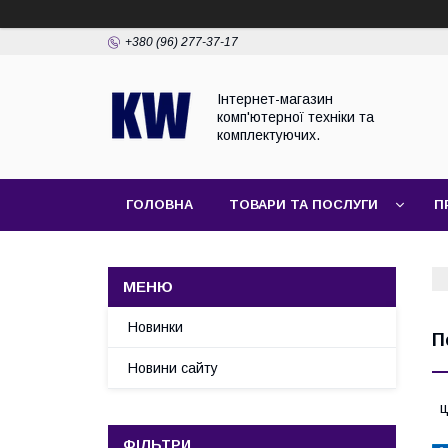
+380 (96) 277-37-17
Інтернет-магазин
комп'ютерної техніки та
комплектуючих.
ГОЛОВНА
ТОВАРИ ТА ПОСЛУГИ
П
Новинки
П
Новини сайту
ц
ФІЛЬТРИ