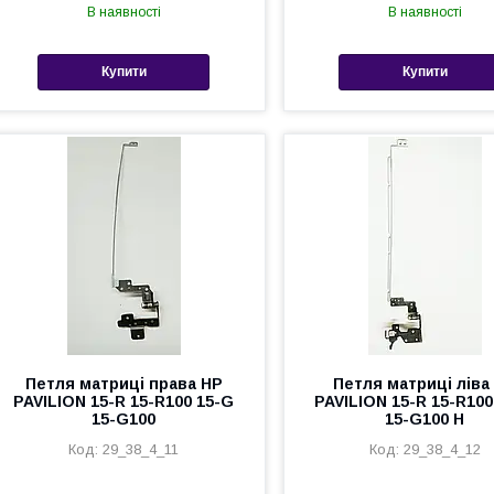
В наявності
В наявності
Купити
Купити
Петля матриці права HP
Петля матриці ліва
PAVILION 15-R 15-R100 15-G
PAVILION 15-R 15-R100
15-G100
15-G100 H
29_38_4_11
29_38_4_12