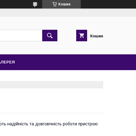
Кошик
Кошик
АЛЕРЕЯ
ть надійність та довговічність роботи пристрою