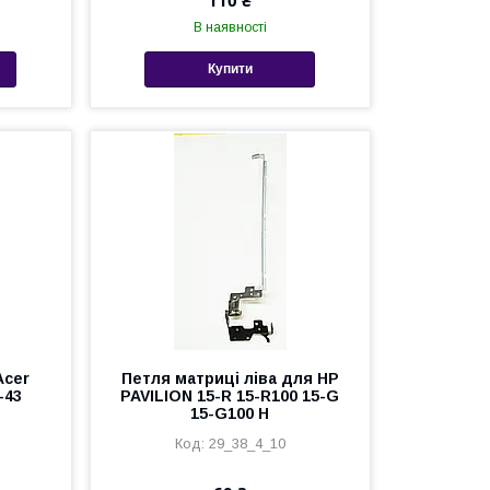
110 ₴
В наявності
Купити
Acer
Петля матриці ліва для HP
-43
PAVILION 15-R 15-R100 15-G
15-G100 H
29_38_4_10