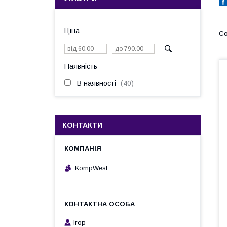
Ціна
Наявність
В наявності
40
КОНТАКТИ
KompWest
Ігор